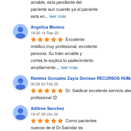
amable, esta pendiente del 
paciente aun cuando ya el paciente 
esta en
...
leer más
Angelica Moreno
18:20 14 Sep 22
Excelente 
médico,muy profesional, excelente 
persona. Su trato amable y 
cortes,te explica tú padecimiento 
ampliamente.
...
leer más
Ramirez Gonzalez Zayra Denisse RECURSOS HU
00:25 23 Feb 22
Dr. Saldivar excelente servicio ate
profesional 😊
Adilene Sanchez
19:47 29 Jan 22
Como pacientes 
nuevos de el Dr.Salvidar es 