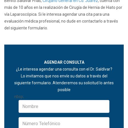
Benito Saldívar Frías,
Cirujano General en Cd. Juárez
, cuenta con
más de 10 años en la realización de Cirugía de Hernia de Hiato por
vía Laparoscópica. Si le interesa agendar una cita para una
evaluación médica profesional, no dude en contactarlo a través
del siguiente formulario.
AGENDAR CONSULTA
¿Le interesa agendar una consulta con el Dr. Saldívar?
Lo invitamos que nos envíe su datos a través del
siguiente formulario. Atenderemos su solicitud lo antes
posible
nbsp;