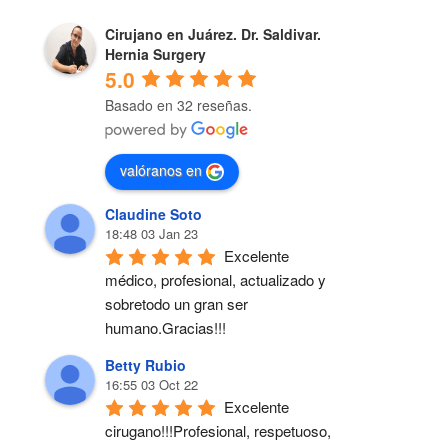
Cirujano en Juárez. Dr. Saldivar.
Hernia Surgery
5.0
Basado en 32 reseñas.
valóranos en
Claudine Soto
18:48 03 Jan 23
Excelente 
médico, profesional, actualizado y 
sobretodo un gran ser 
humano.Gracias!!!
Betty Rubio
16:55 03 Oct 22
Excelente 
cirugano!!!Profesional, respetuoso, 