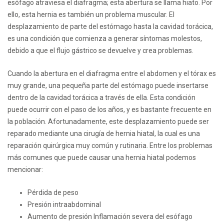
esófago atraviesa el diafragma; esta abertura se llama hiato. Por
ello, esta hernia es también un problema muscular. El
desplazamiento de parte del estómago hasta la cavidad torácica,
es una condición que comienza a generar síntomas molestos,
debido a que el flujo gástrico se devuelve y crea problemas.
Cuando la abertura en el diafragma entre el abdomen y el tórax es
muy grande, una pequeña parte del estómago puede insertarse
dentro de la cavidad torácica a través de ella. Esta condición
puede ocurrir con el paso de los años, y es bastante frecuente en
la población. Afortunadamente, este desplazamiento puede ser
reparado mediante una cirugía de hernia hiatal, la cual es una
reparación quirúrgica muy común y rutinaria. Entre los problemas
más comunes que puede causar una hernia hiatal podemos
mencionar:
Pérdida de peso
Presión intraabdominal
Aumento de presión Inflamación severa del esófago