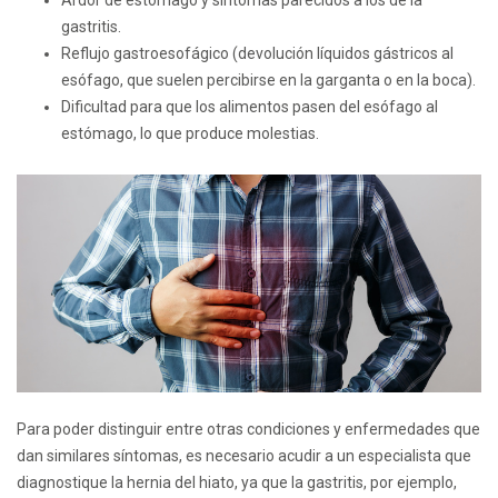
Ardor de estómago y síntomas parecidos a los de la
gastritis.
Reflujo gastroesofágico (devolución líquidos gástricos al
esófago, que suelen percibirse en la garganta o en la boca).
Dificultad para que los alimentos pasen del esófago al
estómago, lo que produce molestias.
Para poder distinguir entre otras condiciones y enfermedades que
dan similares síntomas, es necesario acudir a un especialista que
diagnostique la hernia del hiato, ya que la gastritis, por ejemplo,