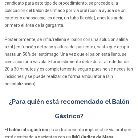
candidato para este tipo de procedimiento, se procede a la
colocación del balón desinflado por vía oral (con la ayuda de un
catéter o endoscopio, es decir, un tubo flexible), anestesiando
primero el área de la garganta.
Posteriormente, se infla/rellena el balón con una solución salina
azul (en función del peso y altura del paciente), hasta que ocupa
hasta un 50% del estómago. Una vez que el balón está lleno, se
cierra con una válvula. El procedimiento debe durar alrededor de
20 a 30 minutos y es completamente seguro pues no se necesitan
incisiones y se puede realizar de forma ambulatoria (sin
hospitalización).
¿Para quién está recomendado el Balón
Gástrico?
El
balón intragástrico
es un tratamiento implantable vía oral que
está destinado a pacientes con un
IMC (Índice de Masa