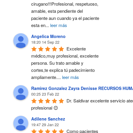
cirugano!!!Profesional, respetuoso, 
amable, esta pendiente del 
paciente aun cuando ya el paciente 
esta en
...
leer más
Angelica Moreno
18:20 14 Sep 22
Excelente 
médico,muy profesional, excelente 
persona. Su trato amable y 
cortes,te explica tú padecimiento 
ampliamente.
...
leer más
Ramirez Gonzalez Zayra Denisse RECURSOS HU
00:25 23 Feb 22
Dr. Saldivar excelente servicio ate
profesional 😊
Adilene Sanchez
19:47 29 Jan 22
Como pacientes 