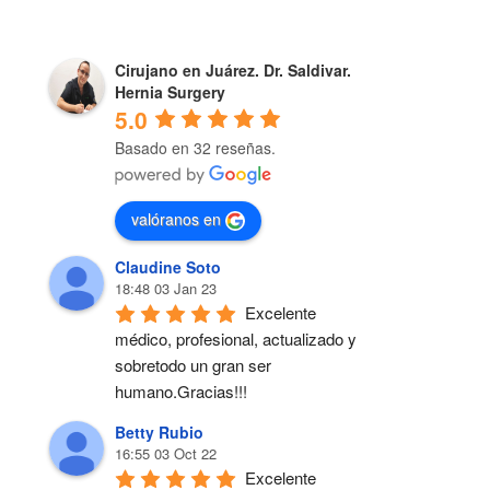
Cirujano en Juárez. Dr. Saldivar.
Hernia Surgery
5.0
Basado en 32 reseñas.
valóranos en
Claudine Soto
18:48 03 Jan 23
Excelente 
médico, profesional, actualizado y 
sobretodo un gran ser 
humano.Gracias!!!
Betty Rubio
16:55 03 Oct 22
Excelente 