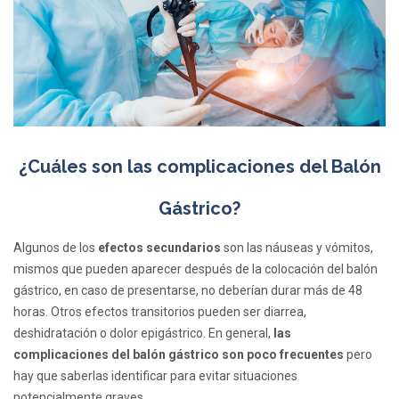
¿Cuáles son las complicaciones del Balón
Gástrico?
Algunos de los
efectos secundarios
son las náuseas y vómitos,
mismos que pueden aparecer después de la colocación del balón
gástrico, en caso de presentarse, no deberían durar más de 48
horas. Otros efectos transitorios pueden ser diarrea,
deshidratación o dolor epigástrico. En general,
las
complicaciones del balón gástrico son poco frecuentes
pero
hay que saberlas identificar para evitar situaciones
potencialmente graves.